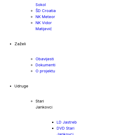
Sokol
ŠD Croatia
NK Meteor
NK Vidor
Matijević
Zaželi
Obavijesti
Dokumenti
O projektu
Udruge
Stari
Jankovci
LD Jastreb
DVD Stari
Jankovci