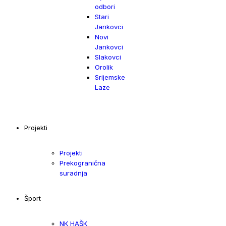
odbori
Stari
Jankovci
Novi
Jankovci
Slakovci
Orolik
Srijemske
Laze
Projekti
Projekti
Prekogranična
suradnja
Šport
NK HAŠK