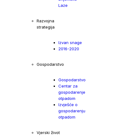
Laze
Razvojna
strategija
Izvan snage
2016-2020
Gospodarstvo
Gospodarstvo
Centar za
gospodarenje
otpadom
Izvješće o
gospodarenju
otpadom
Vjerski život