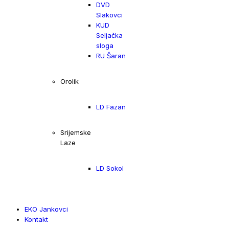
DVD
Slakovci
KUD
Seljačka
sloga
RU Šaran
Orolik
LD Fazan
Srijemske
Laze
LD Sokol
EKO Jankovci
Kontakt