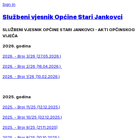
Sign In
Službeni vjesnik Općine Stari Jankovci
SLUŽBENI VJESNIK OPĆINE STARI JANKOVCI - AKTI OPĆINSKOG
VIJEĆA
2026. godina
2026. - Broj 3/26 (27.05.2026.)
2026. - Broj 2/26 (16.04.2026.)
2026. - Broj 1/26 (10.02.2026.)
2025. godina
2025. - Broj 11/25 (12.12.2025.)
2025. - Broj 10/25 (02.12.2025.)
2025. - Broj 9/25 (21.11.2025)
2025. - Broj 8/25 (10.10.2025.)