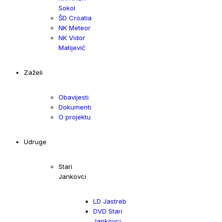
Sokol
ŠD Croatia
NK Meteor
NK Vidor
Matijević
Zaželi
Obavijesti
Dokumenti
O projektu
Udruge
Stari
Jankovci
LD Jastreb
DVD Stari
Jankovci