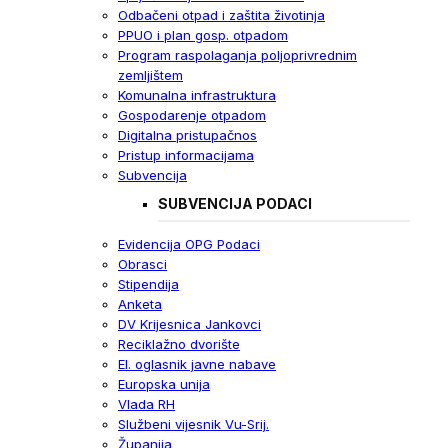
Odbačeni otpad i zaštita životinja
PPUO i plan gosp. otpadom
Program raspolaganja poljoprivrednim
zemljištem
Komunalna infrastruktura
Gospodarenje otpadom
Digitalna pristupačnos
Pristup informacijama
Subvencija
SUBVENCIJA PODACI
Evidencija OPG Podaci
Obrasci
Stipendija
Anketa
DV Krijesnica Jankovci
Reciklažno dvorište
El. oglasnik javne nabave
Europska unija
Vlada RH
Službeni vijesnik Vu-Srij.
Županija