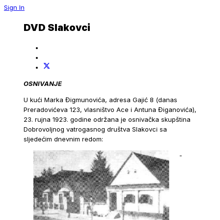
Sign In
DVD Slakovci
OSNIVANJE
U kući Marka Đigmunovića, adresa Gajić 8 (danas
Preradovićeva 123, vlasništvo Ace i Antuna Điganovića),
23. rujna 1923. godine održana je osnivačka skupština
Dobrovoljnog vatrogasnog društva Slakovci sa
sljedećim dnevnim redom:
-