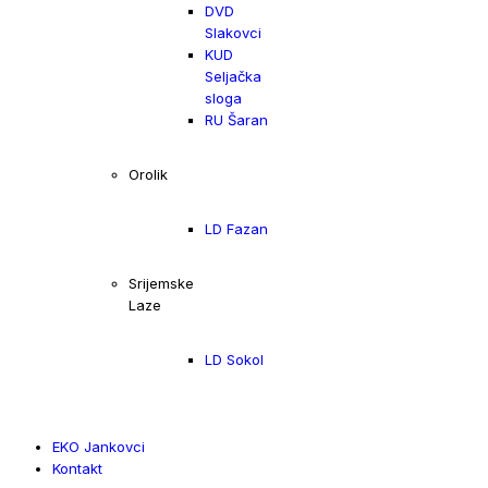
DVD
Slakovci
KUD
Seljačka
sloga
RU Šaran
Orolik
LD Fazan
Srijemske
Laze
LD Sokol
EKO Jankovci
Kontakt