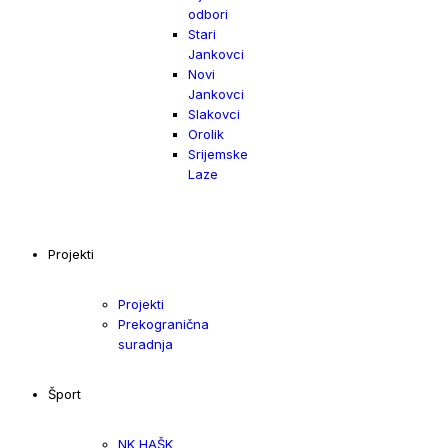
odbori
Stari
Jankovci
Novi
Jankovci
Slakovci
Orolik
Srijemske
Laze
Projekti
Projekti
Prekogranična
suradnja
Šport
NK HAŠK