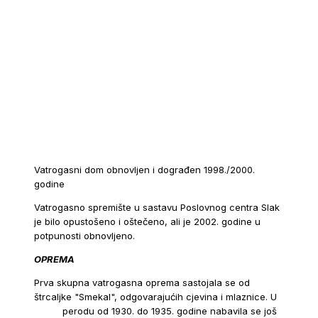
Vatrogasni dom obnovljen i dograđen 1998./2000.
godine
Vatrogasno spremište u sastavu Poslovnog centra Slak
je bilo opustošeno i oštečeno, ali je 2002. godine u
potpunosti obnovljeno.
OPREMA
Prva skupna vatrogasna oprema sastojala se od
štrcaljke "Smekal", odgovarajućih cjevina i mlaznice.
U
perodu od 1930. do 1935. godine nabavila se još