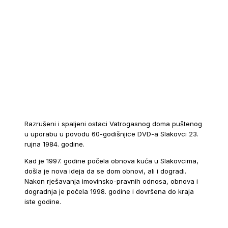
Razrušeni i spaljeni ostaci Vatrogasnog doma puštenog
u uporabu u povodu 60-godišnjice DVD-a Slakovci 23.
rujna 1984. godine.
Kad je 1997. godine počela obnova kuća u Slakovcima,
došla je nova ideja da se dom obnovi, ali i dogradi.
Nakon rješavanja imovinsko-pravnih odnosa, obnova i
dogradnja je počela 1998. godine i dovršena do kraja
iste godine.