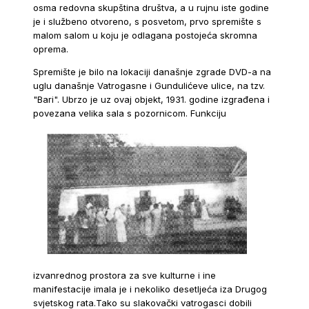
osma redovna skupština društva, a u rujnu iste godine
je i službeno otvoreno, s posvetom, prvo spremište s
malom salom u koju je odlagana postojeća skromna
oprema.
Spremište je bilo na lokaciji današnje zgrade DVD-a na
uglu današnje Vatrogasne i Gundulićeve ulice, na tzv.
"Bari". Ubrzo je uz ovaj objekt, 1931. godine izgrađena i
povezana velika sala s pozornicom.
Funkciju
izvanrednog prostora za sve kulturne i ine
manifestacije imala je i nekoliko desetljeća iza Drugog
svjetskog rata.Tako su slakovački vatrogasci dobili