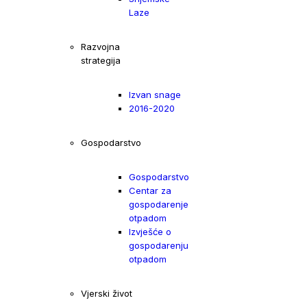
Laze
Razvojna
strategija
Izvan snage
2016-2020
Gospodarstvo
Gospodarstvo
Centar za
gospodarenje
otpadom
Izvješće o
gospodarenju
otpadom
Vjerski život