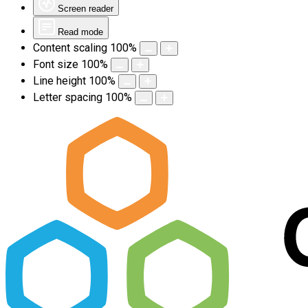
Screen reader
Read mode
Content scaling
100
%
Font size
100
%
Line height
100
%
Letter spacing
100
%