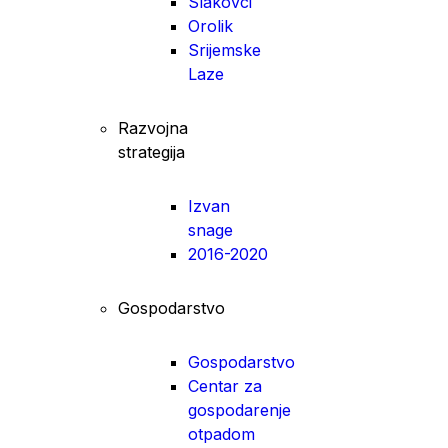
Slakovci
Orolik
Srijemske
Laze
Razvojna
strategija
Izvan
snage
2016-2020
Gospodarstvo
Gospodarstvo
Centar za
gospodarenje
otpadom