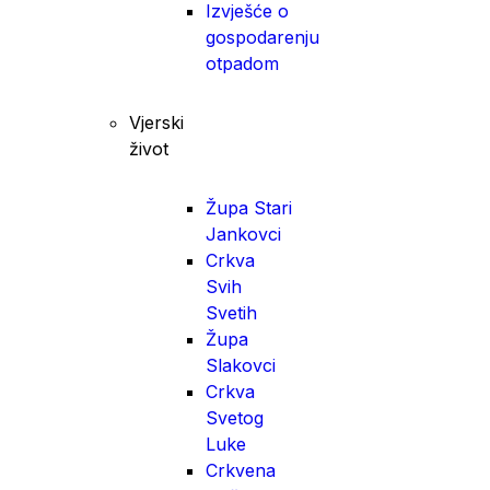
Izvješće o
gospodarenju
otpadom
Vjerski
život
Župa Stari
Jankovci
Crkva
Svih
Svetih
Župa
Slakovci
Crkva
Svetog
Luke
Crkvena