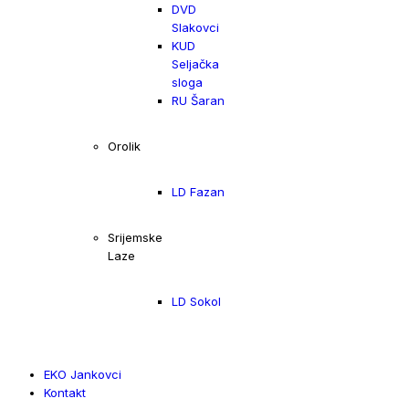
DVD
Slakovci
KUD
Seljačka
sloga
RU Šaran
Orolik
LD Fazan
Srijemske
Laze
LD Sokol
EKO Jankovci
Kontakt