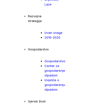
Laze
Razvojna
strategija
Izvan snage
2016-2020
Gospodarstvo
Gospodarstvo
Centar za
gospodarenje
otpadom
Izvješće o
gospodarenju
otpadom
Vjerski život