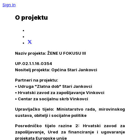
Sign In
O projektu
Naziv projekta: ŽENE U FOKUSU III
UP.02.1.1.16.0354
Nositelj projekta: Općina Stari Jankovci
Partneri na projektu:
• Udruga "Zlatna dob" Stari Jankovci
• Hrvatski zavod za zapošljavanje Vinkovci
• Centar za socijalnu skrb Vinkovci
Upravljačko tijelo: Ministarstvo rada, mirovinskog
sustava, obitelji i socijalne politike
Posredničko tijelo razine 2: Hrvatski zavod za
zapošljavanje, Ured za financiranje i ugovaranje
projekata Europske unije