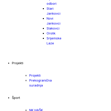
odbori
Stari
Jankovci
Novi
Jankovci
Slakovci
Orolik
Srijemske
Laze
Projekti
Projekti
Prekogranična
suradnja
Šport
NK HAŠK