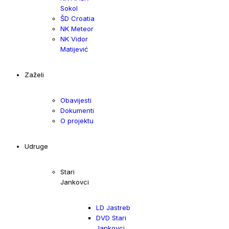
Sokol
ŠD Croatia
NK Meteor
NK Vidor
Matijević
Zaželi
Obavijesti
Dokumenti
O projektu
Udruge
Stari
Jankovci
LD Jastreb
DVD Stari
Jankovci