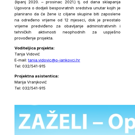
(lipanj 2020. – prosinac 2021.) tj. od dana sklapanja
Ugovora o dodjeli bespovratnih sredstva unutar kojih je
planirano da će žene iz ciljane skupine biti zaposlene
na određeno vrijeme od 12 mjeseci, dok je preostalo
vrijeme predviđeno za obavljanje administrativnih i
tehničkih aktivnosti neophodnih za uspješno
provođenje projekta.
Voditeljica projekta:
Tanja Vidović
E-mail:
tanja.vidovic@o-jankovci.hr
Tel: 032/541-915
Projektna asistentica:
Marija Vranjković
Tel: 032/541-915