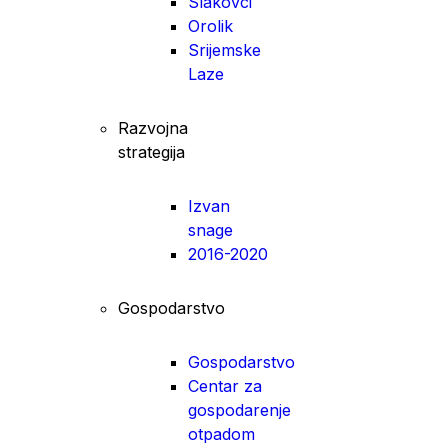
Slakovci
Orolik
Srijemske
Laze
Razvojna
strategija
Izvan
snage
2016-2020
Gospodarstvo
Gospodarstvo
Centar za
gospodarenje
otpadom