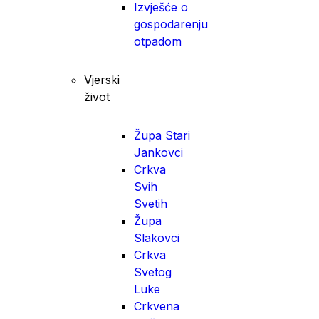
Izvješće o
gospodarenju
otpadom
Vjerski
život
Župa Stari
Jankovci
Crkva
Svih
Svetih
Župa
Slakovci
Crkva
Svetog
Luke
Crkvena