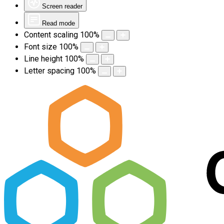
Screen reader
Read mode
Content scaling
100
%
Font size
100
%
Line height
100
%
Letter spacing
100
%