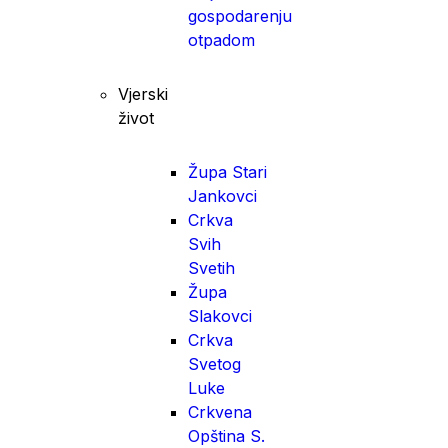
gospodarenju
otpadom
Vjerski
život
Župa Stari
Jankovci
Crkva
Svih
Svetih
Župa
Slakovci
Crkva
Svetog
Luke
Crkvena
Opština S.