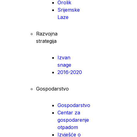
Orolik
Srijemske
Laze
Razvojna
strategija
Izvan
snage
2016-2020
Gospodarstvo
Gospodarstvo
Centar za
gospodarenje
otpadom
Izvješće o