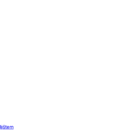
jištem