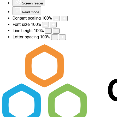
Screen reader
Read mode
Content scaling
100
%
Font size
100
%
Line height
100
%
Letter spacing
100
%