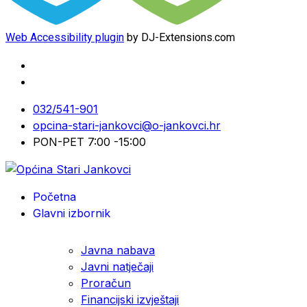
Web Accessibility plugin
by DJ-Extensions.com
032/541-901
opcina-stari-jankovci@o-jankovci.hr
PON-PET 7:00 -15:00
Početna
Glavni izbornik
Javna nabava
Javni natječaji
Proračun
Financijski izvještaji