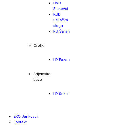
DVD
Slakovci
KUD
Seljačka
sloga
RU Šaran
Orolik
LD Fazan
Srijemske
Laze
LD Sokol
EKO Jankovci
Kontakt