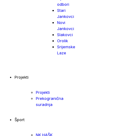
odbori
Stari
Jankovci
Novi
Jankovci
Slakovci
Orolik
Srijemske
Laze
Projekti
Projekti
Prekogranična
suradnja
Šport
NK HAŠK