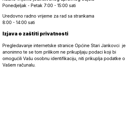
Ponedjeljak - Petak
7:00 - 15:00 sati
Uredovno radno vrijeme
za rad sa strankama
8:00 - 14:00 sati
Izjava o zaštiti privatnosti
Pregledavanje internetske stranice Općine Stari Jankovci je
anonimno te se tom prilikom ne prikupljaju podaci koji bi
omogućili Vašu osobnu identifikaciju, niti prikuplja podatke o
Vašem računalu.