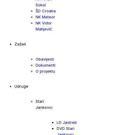
Sokol
ŠD Croatia
NK Meteor
NK Vidor
Matijević
Zaželi
Obavijesti
Dokumenti
O projektu
Udruge
Stari
Jankovci
LD Jastreb
DVD Stari
Jankovci