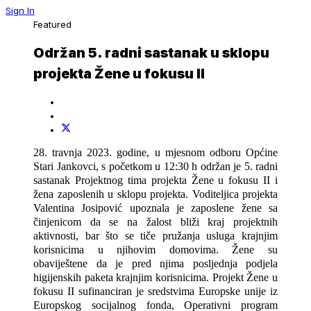
Sign In
Featured
Održan 5. radni sastanak u sklopu
projekta Žene u fokusu II
28. travnja 2023. godine, u mjesnom odboru Općine
Stari Jankovci, s početkom u 12:30 h održan je 5. radni
sastanak Projektnog tima projekta Žene u fokusu II i
žena zaposlenih u sklopu projekta. Voditeljica projekta
Valentina Josipović upoznala je zaposlene žene sa
činjenicom da se na žalost bliži kraj projektnih
aktivnosti, bar što se tiče pružanja usluga krajnjim
korisnicima u njihovim domovima. Žene su
obaviještene da je pred njima posljednja podjela
higijenskih paketa krajnjim korisnicima. Projekt Žene u
fokusu II sufinanciran je sredstvima Europske unije iz
Europskog socijalnog fonda, Operativni program