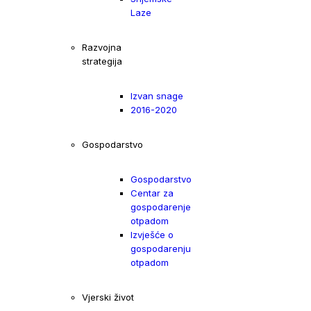
Laze
Razvojna
strategija
Izvan snage
2016-2020
Gospodarstvo
Gospodarstvo
Centar za
gospodarenje
otpadom
Izvješće o
gospodarenju
otpadom
Vjerski život