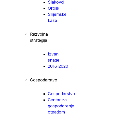
Slakovci
Orolik
Srijemske
Laze
Razvojna
strategija
Izvan
snage
2016-2020
Gospodarstvo
Gospodarstvo
Centar za
gospodarenje
otpadom