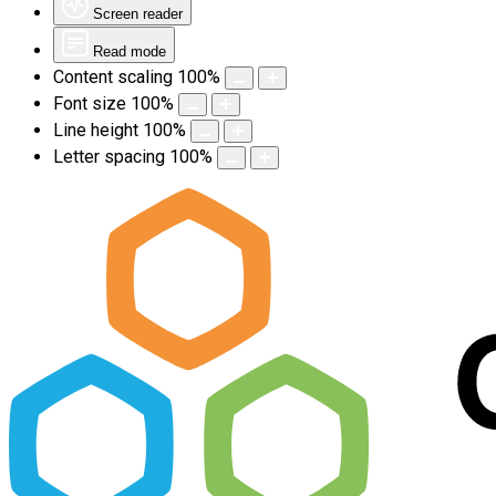
Screen reader
Read mode
Content scaling
100
%
Font size
100
%
Line height
100
%
Letter spacing
100
%