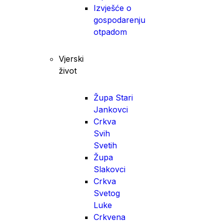
Izvješće o
gospodarenju
otpadom
Vjerski
život
Župa Stari
Jankovci
Crkva
Svih
Svetih
Župa
Slakovci
Crkva
Svetog
Luke
Crkvena