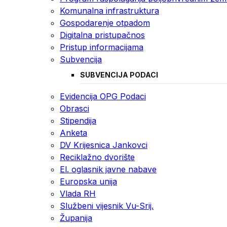
Komunalna infrastruktura
Gospodarenje otpadom
Digitalna pristupačnos
Pristup informacijama
Subvencija
SUBVENCIJA PODACI
Evidencija OPG Podaci
Obrasci
Stipendija
Anketa
DV Krijesnica Jankovci
Reciklažno dvorište
El. oglasnik javne nabave
Europska unija
Vlada RH
Službeni vijesnik Vu-Srij.
Županija