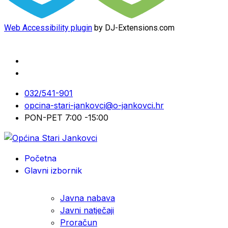
Web Accessibility plugin
by DJ-Extensions.com
032/541-901
opcina-stari-jankovci@o-jankovci.hr
PON-PET 7:00 -15:00
Početna
Glavni izbornik
Javna nabava
Javni natječaji
Proračun