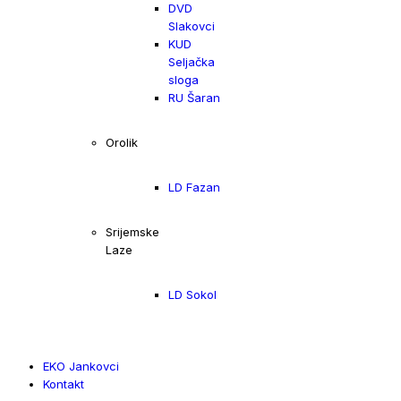
DVD
Slakovci
KUD
Seljačka
sloga
RU Šaran
Orolik
LD Fazan
Srijemske
Laze
LD Sokol
EKO Jankovci
Kontakt