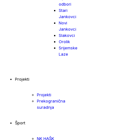
odbori
Stari
Jankovci
Novi
Jankovci
Slakovci
Orolik
Srijemske
Laze
Projekti
Projekti
Prekogranična
suradnja
Šport
NK HAŠK