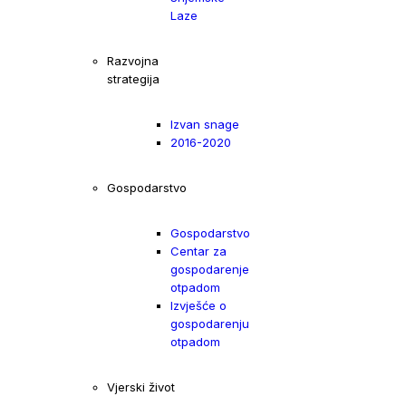
Laze
Razvojna
strategija
Izvan snage
2016-2020
Gospodarstvo
Gospodarstvo
Centar za
gospodarenje
otpadom
Izvješće o
gospodarenju
otpadom
Vjerski život