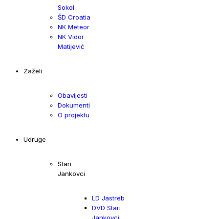
Sokol
ŠD Croatia
NK Meteor
NK Vidor
Matijević
Zaželi
Obavijesti
Dokumenti
O projektu
Udruge
Stari
Jankovci
LD Jastreb
DVD Stari
Jankovci