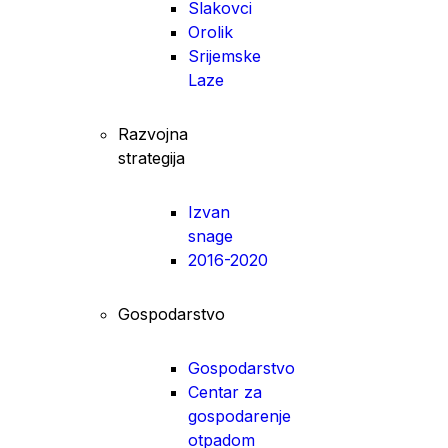
Slakovci
Orolik
Srijemske
Laze
Razvojna
strategija
Izvan
snage
2016-2020
Gospodarstvo
Gospodarstvo
Centar za
gospodarenje
otpadom