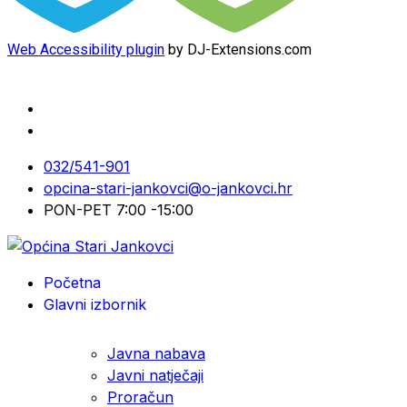
Web Accessibility plugin
by DJ-Extensions.com
032/541-901
opcina-stari-jankovci@o-jankovci.hr
PON-PET 7:00 -15:00
Početna
Glavni izbornik
Javna nabava
Javni natječaji
Proračun