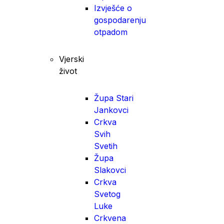
Izvješće o
gospodarenju
otpadom
Vjerski
život
Župa Stari
Jankovci
Crkva
Svih
Svetih
Župa
Slakovci
Crkva
Svetog
Luke
Crkvena