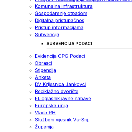
Komunalna infrastruktura
Gospodarenje otpadom
Digitalna pristupačnos
Pristup informacijama
Subvencija
SUBVENCIJA PODACI
Evidencija OPG Podaci
Obrasci
Stipendija
Anketa
DV Krijesnica Jankovci
Reciklažno dvorište
El. oglasnik javne nabave
Europska unija
Vlada RH
Službeni vijesnik Vu-Srij.
Županija