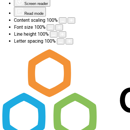
Screen reader
Read mode
Content scaling
100
%
Font size
100
%
Line height
100
%
Letter spacing
100
%