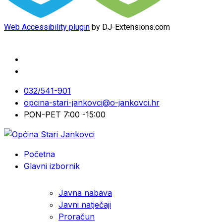
Web Accessibility plugin
by DJ-Extensions.com
032/541-901
opcina-stari-jankovci@o-jankovci.hr
PON-PET 7:00 -15:00
Početna
Glavni izbornik
Javna nabava
Javni natječaji
Proračun