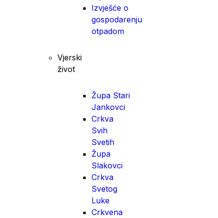
Izvješće o
gospodarenju
otpadom
Vjerski
život
Župa Stari
Jankovci
Crkva
Svih
Svetih
Župa
Slakovci
Crkva
Svetog
Luke
Crkvena