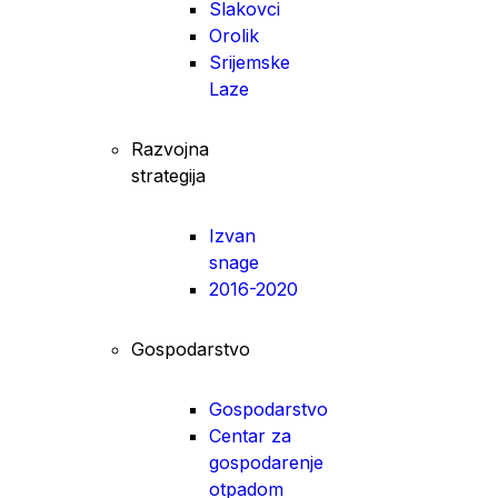
Slakovci
Orolik
Srijemske
Laze
Razvojna
strategija
Izvan
snage
2016-2020
Gospodarstvo
Gospodarstvo
Centar za
gospodarenje
otpadom