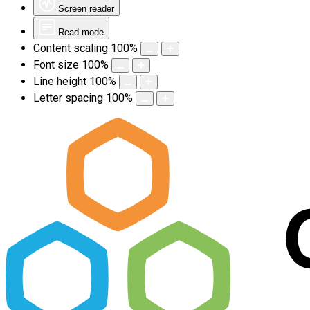
Screen reader
Read mode
Content scaling
100
%
Font size
100
%
Line height
100
%
Letter spacing
100
%