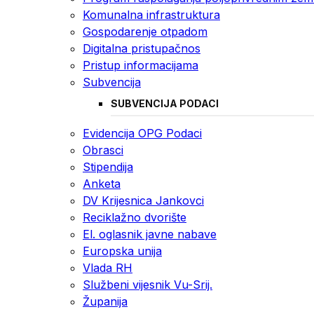
Komunalna infrastruktura
Gospodarenje otpadom
Digitalna pristupačnos
Pristup informacijama
Subvencija
SUBVENCIJA PODACI
Evidencija OPG Podaci
Obrasci
Stipendija
Anketa
DV Krijesnica Jankovci
Reciklažno dvorište
El. oglasnik javne nabave
Europska unija
Vlada RH
Službeni vijesnik Vu-Srij.
Županija