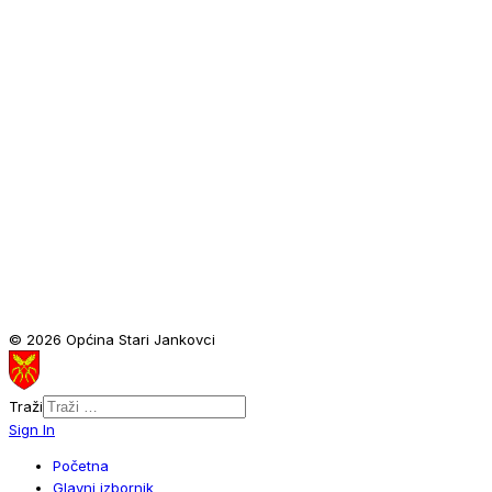
© 2026 Općina Stari Jankovci
Traži
Sign In
Početna
Glavni izbornik