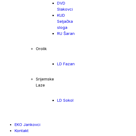
DVD
Slakovci
KUD
Seljačka
sloga
RU Šaran
Orolik
LD Fazan
Srijemske
Laze
LD Sokol
EKO Jankovci
Kontakt