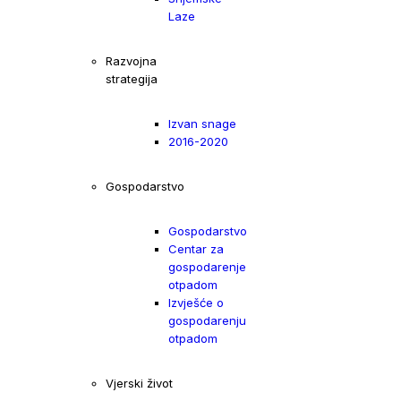
Laze
Razvojna
strategija
Izvan snage
2016-2020
Gospodarstvo
Gospodarstvo
Centar za
gospodarenje
otpadom
Izvješće o
gospodarenju
otpadom
Vjerski život