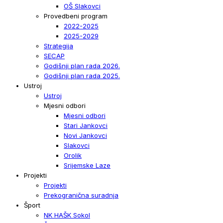
OŠ Slakovci
Provedbeni program
2022-2025
2025-2029
Strategija
SECAP
Godišnji plan rada 2026.
Godišnji plan rada 2025.
Ustroj
Ustroj
Mjesni odbori
Mjesni odbori
Stari Jankovci
Novi Jankovci
Slakovci
Orolik
Srijemske Laze
Projekti
Projekti
Prekogranična suradnja
Šport
NK HAŠK Sokol