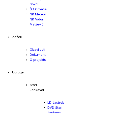
Sokol
ŠD Croatia
NK Meteor
NK Vidor
Matijević
Zaželi
Obavijesti
Dokumenti
O projektu
Udruge
Stari
Jankovci
LD Jastreb
DVD Stari
Jankovci