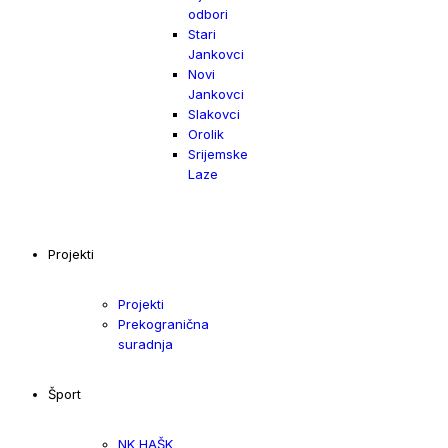
odbori
Stari
Jankovci
Novi
Jankovci
Slakovci
Orolik
Srijemske
Laze
Projekti
Projekti
Prekogranična
suradnja
Šport
NK HAŠK