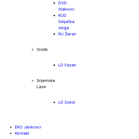
DVD
Slakovci
KUD
Seljačka
sloga
RU Šaran
Orolik
LD Fazan
Srijemske
Laze
LD Sokol
EKO Jankovci
Kontakt