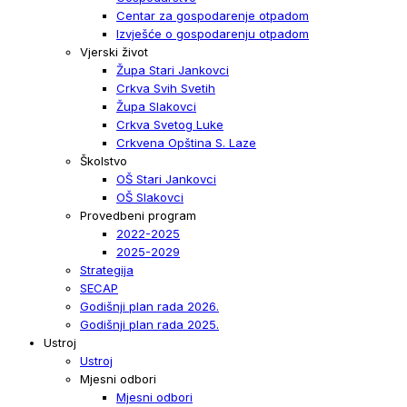
Centar za gospodarenje otpadom
Izvješće o gospodarenju otpadom
Vjerski život
Župa Stari Jankovci
Crkva Svih Svetih
Župa Slakovci
Crkva Svetog Luke
Crkvena Opština S. Laze
Školstvo
OŠ Stari Jankovci
OŠ Slakovci
Provedbeni program
2022-2025
2025-2029
Strategija
SECAP
Godišnji plan rada 2026.
Godišnji plan rada 2025.
Ustroj
Ustroj
Mjesni odbori
Mjesni odbori