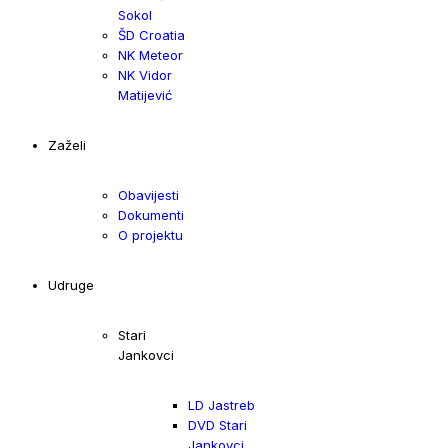
Sokol
ŠD Croatia
NK Meteor
NK Vidor
Matijević
Zaželi
Obavijesti
Dokumenti
O projektu
Udruge
Stari
Jankovci
LD Jastreb
DVD Stari
Jankovci