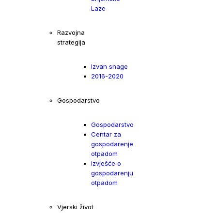
Laze
Razvojna
strategija
Izvan snage
2016-2020
Gospodarstvo
Gospodarstvo
Centar za
gospodarenje
otpadom
Izvješće o
gospodarenju
otpadom
Vjerski život