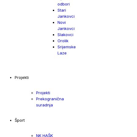
odbori
Stari
Jankovci
Novi
Jankovci
Slakovci
Orolik
Srijemske
Laze
Projekti
Projekti
Prekogranična
suradnja
Šport
NK HAŠK