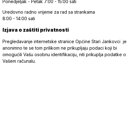
Ponedjeljak - Petak
7:00 - 15:00 sati
Uredovno radno vrijeme
za rad sa strankama
8:00 - 14:00 sati
Izjava o zaštiti privatnosti
Pregledavanje internetske stranice Općine Stari Jankovci je
anonimno te se tom prilikom ne prikupljaju podaci koji bi
omogućili Vašu osobnu identifikaciju, niti prikuplja podatke o
Vašem računalu.